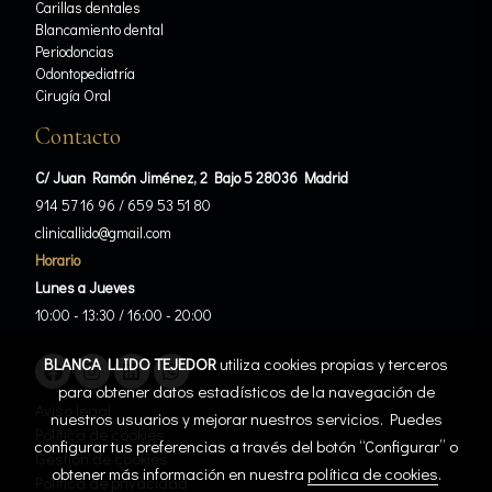
Carillas dentales
Blancamiento dental
Periodoncias
Odontopediatría
Cirugía Oral
Contacto
C/ Juan Ramón Jiménez, 2 Bajo 5 28036 Madrid
914 57 16 96
/
659 53 51 80
clinicallido@gmail.com
Horario
Lunes a Jueves
10:00 - 13:30 / 16:00 - 20:00
BLANCA LLIDO TEJEDOR
utiliza cookies propias y terceros
para obtener datos estadísticos de la navegación de
Aviso legal
nuestros usuarios y mejorar nuestros servicios. Puedes
Política de cookies
configurar tus preferencias a través del botón “Configurar” o
Gestión de cookies
obtener más información en nuestra
política de cookies
.
Política de privacidad