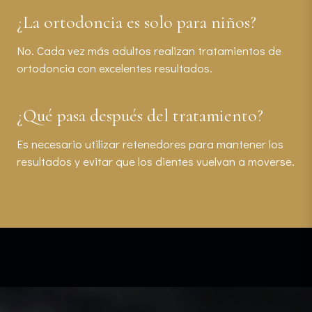
¿La ortodoncia es solo para niños?
No. Cada vez más adultos realizan tratamientos de
ortodoncia con excelentes resultados.
¿Qué pasa después del tratamiento?
Es necesario utilizar retenedores para mantener los
resultados y evitar que los dientes vuelvan a moverse.