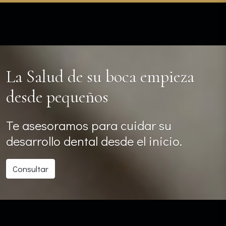
La Salud de su boca empieza
desde pequeños
Te asesoramos para cuidar su
desarrollo dental desde el inicio.
Consultar