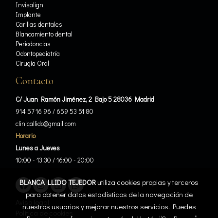
Invisalign
Implante
Carillas dentales
Blancamiento dental
Periodoncias
Odontopediatría
Cirugía Oral
Contacto
C/ Juan Ramón Jiménez, 2 Bajo 5 28036 Madrid
914 57 16 96
/
659 53 51 80
clinicallido@gmail.com
Horario
Lunes a Jueves
10:00 - 13:30 / 16:00 - 20:00
BLANCA LLIDO TEJEDOR
utiliza cookies propias y terceros
para obtener datos estadísticos de la navegación de
Aviso legal
nuestros usuarios y mejorar nuestros servicios. Puedes
Política de cookies