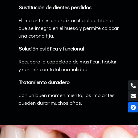
Sustitución de dientes perdidos
El implante es una raíz artificial de titanio
que se integra en el hueso y permite colocar
una corona fija.
Solución estética y funcional
Recupera la capacidad de masticar, hablar
y sonreír con total normalidad.
Tratamiento duradero
Con un buen mantenimiento, los implantes
pueden durar muchos años.