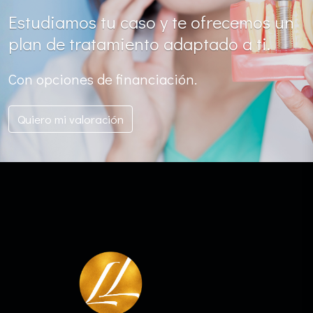
Estudiamos tu caso y te ofrecemos un
plan de tratamiento adaptado a ti.
Con opciones de financiación.
Quiero mi valoración