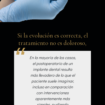
Si la evolución es correcta, el
tratamiento no es doloroso,
En la mayoría de los casos,
el postoperatorio de un
implante dental resulta
más llevadero de lo que el
paciente suele imaginar,
incluso en comparación
con intervenciones
aparentemente más
simples, pudiendo