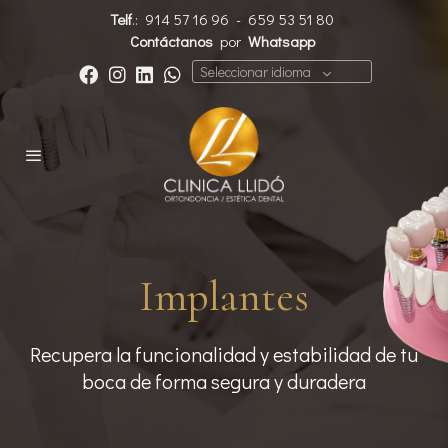
Telf
.:
914 57 16 96
-
659 53 51 80
Contáctanos
por
Whatsapp
Seleccionar idioma
Implantes
Recupera la funcionalidad y estabilidad de tu
boca de forma segura y duradera