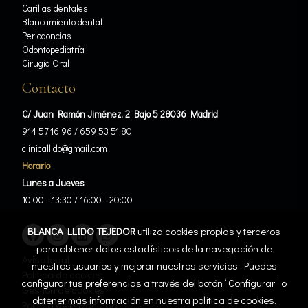
Carillas dentales
Blancamiento dental
Periodoncias
Odontopediatría
Cirugía Oral
Contacto
C/ Juan Ramón Jiménez, 2 Bajo 5 28036 Madrid
914 57 16 96
/
659 53 51 80
clinicallido@gmail.com
Horario
Lunes a Jueves
10:00 - 13:30 / 16:00 - 20:00
BLANCA LLIDO TEJEDOR
utiliza cookies propias y terceros
para obtener datos estadísticos de la navegación de
Aviso legal
nuestros usuarios y mejorar nuestros servicios. Puedes
Política de cookies
configurar tus preferencias a través del botón “Configurar” o
Gestión de cookies
obtener más información en nuestra
política de cookies
.
Política de privacidad