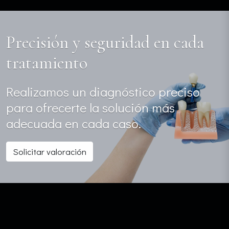
Precisión y seguridad en cada
tratamiento
Realizamos un diagnóstico preciso
para ofrecerte la solución más
adecuada en cada caso.
Solicitar valoración