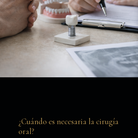
¿Cuándo es necesaria la cirugía
oral?