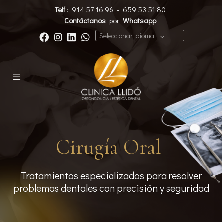
Telf
.:
914 57 16 96
-
659 53 51 80
Contáctanos
por
Whatsapp
Seleccionar idioma
Cirugía Oral
Tratamientos especializados para resolver
problemas dentales con precisión y seguridad