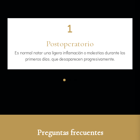
Postoperatorio
Es normal notar una ligera inflamación o molestias durante los
primeros días, que desaparecen progresivamente.
Preguntas frecuentes