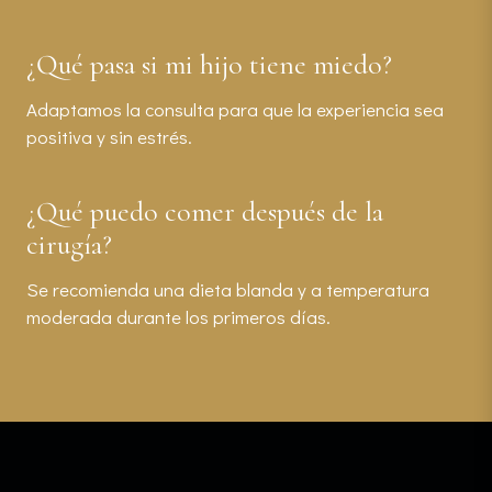
¿Qué pasa si mi hijo tiene miedo?
Adaptamos la consulta para que la experiencia sea
positiva y sin estrés.
¿Qué puedo comer después de la
cirugía?
Se recomienda una dieta blanda y a temperatura
moderada durante los primeros días.