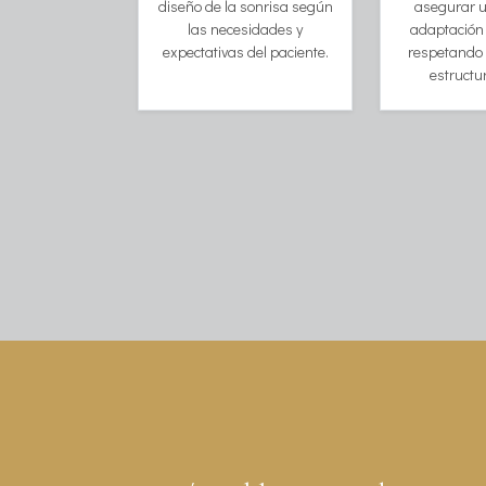
diseño de la sonrisa según
asegurar u
las necesidades y
adaptación d
expectativas del paciente.
respetando 
estructu