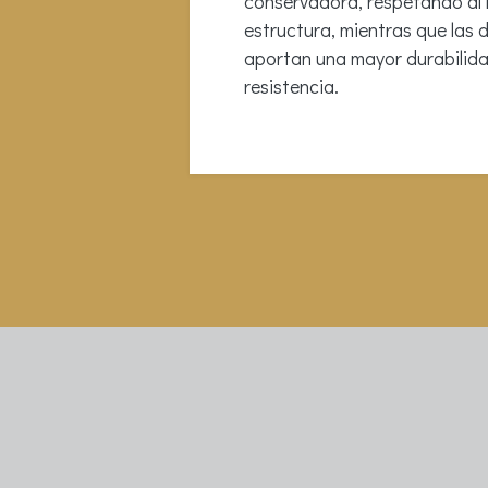
conservadora, respetando al
estructura, mientras que las 
aportan una mayor durabilida
resistencia.