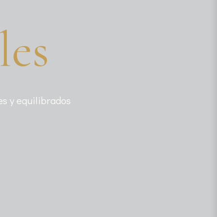
les
es y equilibrados