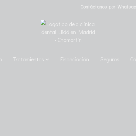
Contáctanos
por
Whatsa
o
Tratamientos
Financiación
Seguros
Co