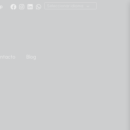
Seleccionar idioma
pp
ntacto
Blog