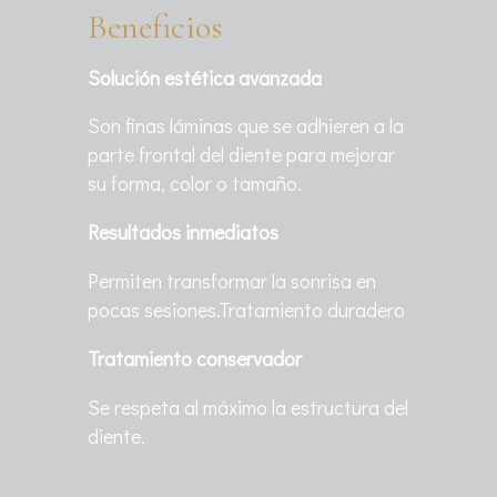
Beneficios
Solución estética avanzada
Son finas láminas que se adhieren a la
parte frontal del diente para mejorar
su forma, color o tamaño.
Resultados inmediatos
Permiten transformar la sonrisa en
pocas sesiones.Tratamiento duradero
Tratamiento conservador
Se respeta al máximo la estructura del
diente.