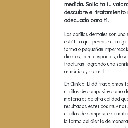
medida. Solicita tu valor
descubre el tratamiento
adecuado para ti.
Las carillas dentales son una 
estética que permite corregir e
forma o pequeñas imperfecci
dientes, como espacios, desg
fracturas, logrando una sonr
armónica y natural.
En Clínica Llidó trabajamos 
carillas de composite como d
materiales de alta calidad qu
resultados estéticos muy nat
carillas de composite permite
la forma del diente de maner