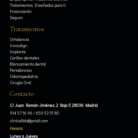
Tratamientos Diseñados para ti
Financiación
Seguro
Tratamientos
Ortodoncia
Invisalign
Implante
Carillas dentales
Blancamiento dental
Periodoncias
Odontopediatría
Cirugía Oral
Contacto
C/ Juan Ramón Jiménez, 2 Bajo 5 28036 Madrid
914 57 16 96
/
659 53 51 80
clinicallido@gmail.com
Horario
Lunes a Jueves