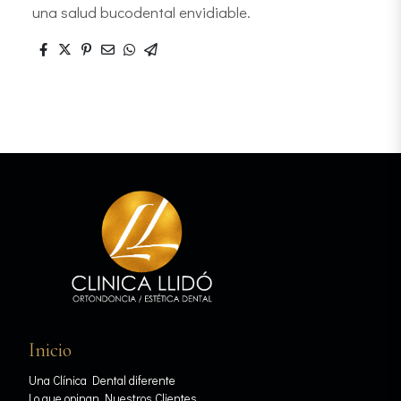
una salud bucodental envidiable.
Inicio
Una Clínica Dental diferente
Lo que opinan Nuestros Clientes