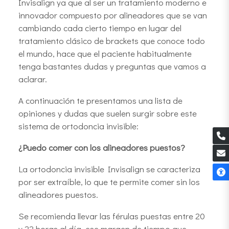
Invisalign ya que al ser un tratamiento moderno e
innovador compuesto por alineadores que se van
cambiando cada cierto tiempo en lugar del
tratamiento clásico de brackets que conoce todo
el mundo, hace que el paciente habitualmente
tenga bastantes dudas y preguntas que vamos a
aclarar.
A continuación te presentamos una lista de
opiniones y dudas que suelen surgir sobre este
sistema de ortodoncia invisible:
¿Puedo comer con los alineadores puestos?
La ortodoncia invisible Invisalign se caracteriza
por ser extraíble, lo que te permite comer sin los
alineadores puestos.
Se recomienda llevar las férulas puestas entre 20
y 22 horas al día, ese margen de tiempo que