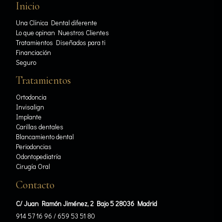
Inicio
Una Clínica Dental diferente
Lo que opinan Nuestros Clientes
Tratamientos Diseñados para ti
Financiación
Seguro
Tratamientos
Ortodoncia
Invisalign
Implante
Carillas dentales
Blancamiento dental
Periodoncias
Odontopediatría
Cirugía Oral
Contacto
C/ Juan Ramón Jiménez, 2 Bajo 5 28036 Madrid
914 57 16 96
/
659 53 51 80