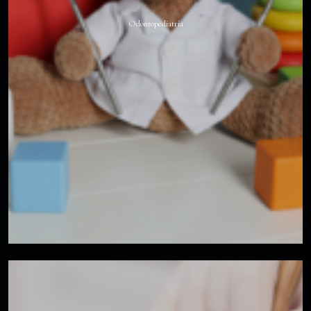
Odontopediatría