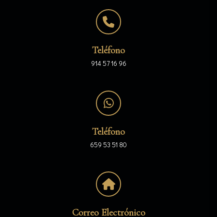
Teléfono
914 57 16 96
Teléfono
659 53 51 80
Correo Electrónico