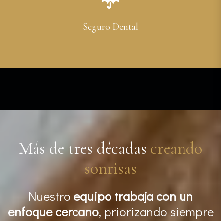
Seguro Dental
Más de tres décadas
creando
sonrisas
Nuestro
equipo trabaja con un
enfoque cercano
, priorizando siempre