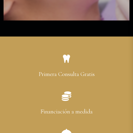
Primera Consulta Gratis
Financiación a medida