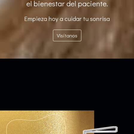
el bienestar del paciente.
Empieza hoy a cuidar tu sonrisa
Visítanos