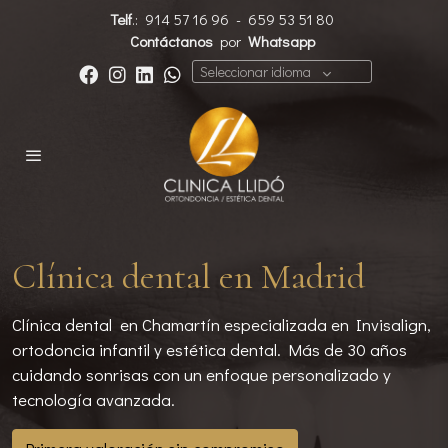
Telf
.:
914 57 16 96
-
659 53 51 80
Contáctanos
por
Whatsapp
Seleccionar idioma
Clínica dental en Madrid
Clínica dental en Chamartín especializada en Invisalign,
ortodoncia infantil y estética dental. Más de 30 años
cuidando sonrisas con un enfoque personalizado y
tecnología avanzada.