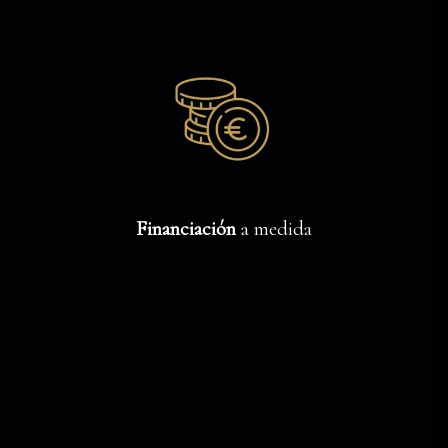
Financiación
a medida