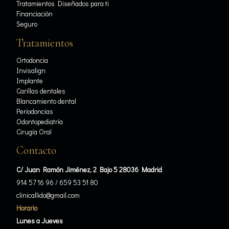
Tratamientos Diseñados para ti
Financiación
Seguro
Tratamientos
Ortodoncia
Invisalign
Implante
Carillas dentales
Blancamiento dental
Periodoncias
Odontopediatría
Cirugía Oral
Contacto
C/ Juan Ramón Jiménez, 2 Bajo 5 28036 Madrid
914 57 16 96
/
659 53 51 80
clinicallido@gmail.com
Horario
Lunes a Jueves